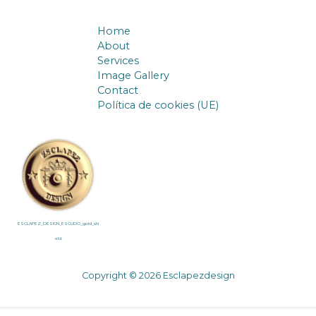
Home
About
Services
Image Gallery
Contact
Política de cookies (UE)
ESCLAPEZ_DESIGN_ESCUDO_gold_shi
eld
Copyright © 2026 Esclapezdesign